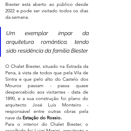
Biester está aberto ao público desde 
2022 e pode ser visitado todos os dias 
da semana.
Um exemplar ímpar da 
arquitetura romântica, tendo 
sido residência da família Biester
O Chalet Biester, situado na Estrada da 
Pena, à vista de todos que pela Vila de 
Sintra e que pelo alto do Castelo dos 
Mouros passam - passa quase 
despercebido aos visitantes - data de 
1890, e a sua construção foi plano do 
arquitecto José Luís Monteiro - 
responsável entre outras obras pela 
nave da 
Estação do Rossio.
Para o interior do Chalet Biester, o 
escolhido foi Luigi Manini, arquitecto e 