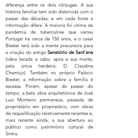
diferença entre os dois cônjuges. A sua 
história familiar tem sido distorcida com o 
passar das décadas, e em cada fonte a 
informação difere. A maioria foi vítima da 
pandemia de tuberculose que varreu 
Portugal há cerca de 150 anos, e o casal 
Biester terá sido a mente precursora para 
a criação do antigo
 Sanatório de Sant’ana
(ideia levada a cabo, após a sua morte, 
pela única herdeira, D. Claudina 
Chamiço). Também no próprio Palácio 
Biester, a informação sobre a família é 
escassa. Porém, apesar do passar do 
tempo, a bela obra arquitetónica de José 
Luiz Monteiro permanece, passada de 
proprietário em proprietário, com obras 
de requalificação relativamente recentes e, 
mais recente ainda, a sua abertura ao 
público como património cultural de 
Sintra.