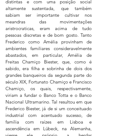
distintas e com uma posição social 
altamente sustentada, que também 
sabiam ser importante cultivar nos 
meandras das movimentações 
aristrocraticas, eram acima de tudo 
pessoas discretas e de bom gosto. Tanto 
Frederico como Amélia provinham de 
ambientes familiares consideravelmente 
abastados, em particular, Amélia de 
Freitas Chamiço Biester, que, como é 
sabido, era filha e sobrinha de dois dos 
grandes banqueiros da segunda parte do 
século XIX, Fortunato Chamiço e Francisco 
Chamiço, os quais, respectivamente, 
viriam a fundar o Banco Totta e o Banco 
Nacional Ultramarino. Tal resultou em que 
Frederico Biester, já de si um conceituado 
industrial com acentuado sucesso, de 
família com raízes em Lisboa e 
ascendência em Lübeck, na Alemanha, 
viesse ele próprio a herdar 