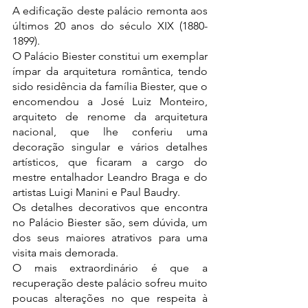
A edificação deste palácio remonta aos 
últimos 20 anos do século XIX (1880-
1899).
O Palácio Biester constitui um exemplar 
ímpar da arquitetura romântica, tendo 
sido residência da família Biester, que o 
encomendou a José Luiz Monteiro, 
arquiteto de renome da arquitetura 
nacional, que lhe conferiu uma 
decoração singular e vários detalhes 
artísticos, que ficaram a cargo do 
mestre entalhador Leandro Braga e do 
artistas Luigi Manini e Paul Baudry.
Os detalhes decorativos que encontra 
no Palácio Biester são, sem dúvida, um 
dos seus maiores atrativos para uma 
visita mais demorada.
O mais extraordinário é que a 
recuperação deste palácio sofreu muito 
poucas alterações no que respeita à 