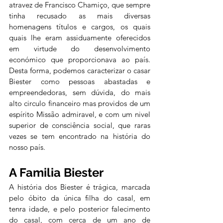
atravez de Francisco Chamiço, que sempre 
tinha recusado as mais diversas 
homenagens títulos e cargos, os quais 
quais lhe eram assiduamente oferecidos 
em virtude do desenvolvimento 
económico que proporcionava ao país. 
Desta forma, podemos caracterizar o casar 
Biester como pessoas abastadas e 
empreendedoras, sem dúvida, do mais 
alto circulo financeiro mas providos de um 
espírito Missão admiravel, e com um nivel 
superior de consciência social, que raras 
vezes se tem encontrado na história do 
nosso país.
A Familia Biester
A história dos Biester é trágica, marcada 
pelo óbito da única filha do casal, em 
tenra idade, e pelo posterior falecimento 
do casal, com cerca de um ano de 