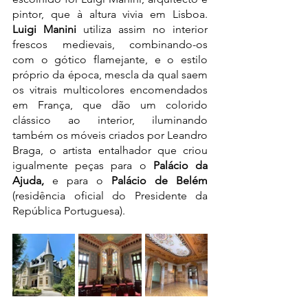
pintor, que à altura vivia em Lisboa. 
Luigi Manini
 utiliza assim no interior 
frescos medievais, combinando-os 
com o gótico flamejante, e o estilo 
próprio da época, mescla da qual saem 
os vitrais multicolores encomendados 
em França, que dão um colorido 
clássico ao interior, iluminando 
também os móveis criados por Leandro 
Braga, o artista entalhador que criou 
igualmente peças para o 
Palácio da 
Ajuda,
 e para o 
Palácio de Belém
(residência oficial do Presidente da 
República Portuguesa).