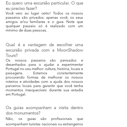
Eu quero uma excursão particular. O que
eu preciso fazer?
Você veio ao lugar certo! Todos os nossos
passeios são privados: apenas você, os seus
amigos e/ou familiares e o guia. Note que
qualquer passeio só é realizado com um
mínimo de duas pessoas.
Qual é a vantagem de escolher uma
excursão privada com a MoonShadow
Tours?
Os nossos passeios são pensados ​​e
desenhados para o ajudar a experimentar
Portugal no seu melhor: cultura, história, locais e
paisagens. Estamos constantemente
procurando formas de melhorar os nossos
roteiros e atividades com a ajuda dos nossos
parceiros locais para garantir que você tenha
momentos inesquecíveis durante sua estadia
em Portugal.
Os guias acompanham a visita dentro
dos monumentos?
Não, os guias são profissionais que
acompanham turistas nacionais ou estrangeiros