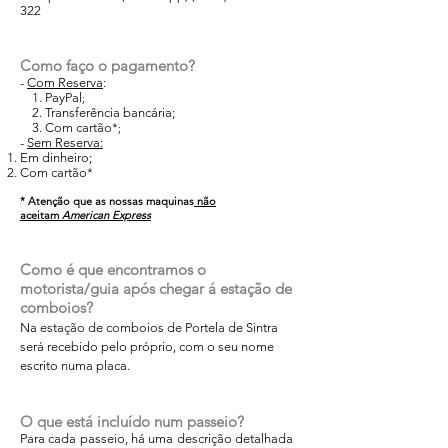
322
Como faço o pagamento?
-
Com Reserva
:
1. PayPal
;
2. Transferência bancária;
3. Com cartão*
;
-
Sem Reserva:
Em dinheiro;
Com cartão*
* Atenção que as nossas maquinas
não
aceitam
American Express
Como é que encontramos o
motorista/guia após chegar á estação de
comboios?
Na estação de comboios de Portela de Sintra
será recebido pelo próprio, com o seu nome
escrito numa placa.
O que está incluído num passeio?
Para cada passeio, há uma descrição detalhada