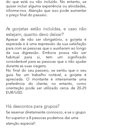
do que está ou não incluído. No entanto, se
quiser incluir alguma experiência ou atividades,
informe-nos. Aten
ção que isso pode aumentar
o preço final do passeio.
As
gorjetas
estão incluídas, e caso não
estejam, quanto devo deixar?
Apesar de não ser obrigatório, a gorjeta é
esperada e é uma expressão da sua satisfação
para com as pessoas que o auxiliaram ao longo
da sua digressão. Embora possa não ser
habitual para si, tem um significado
considerável para as pessoas que o irão ajudar
durante as suas viagens. ​
No final do seu passeio, se sentiu que o seu
guia fez um trabalho notável, a gorjeta é
apreciada. O montante é inteiramente uma
preferência do cliente, no entanto, como
orientação pode ser utilizado cerca de 20-25
EUR/USD.
Há descontos para grupos?
Se reservar diretamente connosco, e se o grupo
for superior a 8 pessoas podemos dar uma
atenção especial!