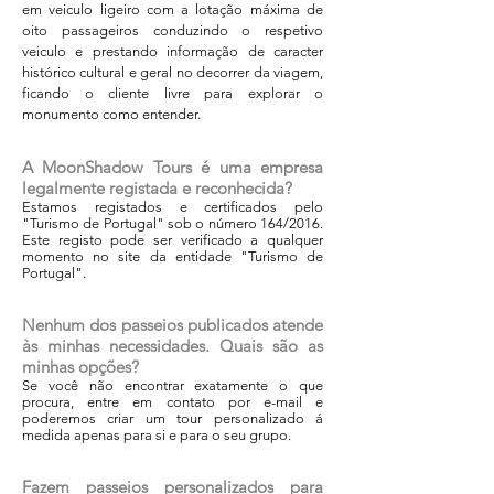
em veiculo ligeiro com a lotação máxima de
oito passageiros conduzindo o respetivo
veiculo e prestando informação de caracter
histórico cultural e geral no decorrer da viagem,
ficando o cliente livre para explorar o
monumento como entender.​
A MoonShadow Tours é uma empresa
legalmente registada e reconhecida?
Estamos registados e certificados pelo
"Turismo de Portugal" sob o número 164/2016.
Este registo pode ser verificado a qualquer
momento no site da entidade "Turismo de
Portugal".
Nenhum dos passeios publicados atende
às minhas necessidades. Quais são as
minhas opções?
Se você não encontrar exatamente o que
procura, entre em contato por e-mail e
poderemos criar um tour personalizado á
medida apenas para si e para o seu grupo.
Fazem passeios personalizados para