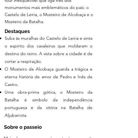
tour inesquecível que liga três dos
monumentos mais emblemáticos do país: o
Castelo de Leiria, o Mosteiro de Alcobaça e o
Mosteiro da Batalha.
Destaques
Suba às muralhas do Castelo de Leiria e sinta
o espírito dos cavaleiros que moldaram o
destino do reino. A vista sobre a cidade é de
cortar a respiração.
O Mosteiro de Alcobaça guarda a trágica e
eterna história de amor de Pedro e Inês de
Castro.
Uma obra-prima gótica, o Mosteiro da
Batalha é símbolo da independência
portuguesa e da vitória na Batalha de
Aljubarrota.
​​Sobre o passeio