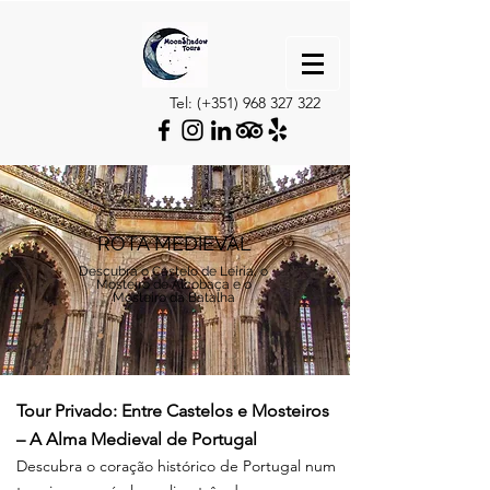
Tel: (+351)
968 327 322
ROTA MEDIEVAL
Descubra o Castelo de Leiria, o
Mosteiro de Alcobaça e o
Mosteiro da Batalha
Tour Privado: Entre Castelos e Mosteiros
– A Alma Medieval de Portugal
Descubra o coração histórico de Portugal num