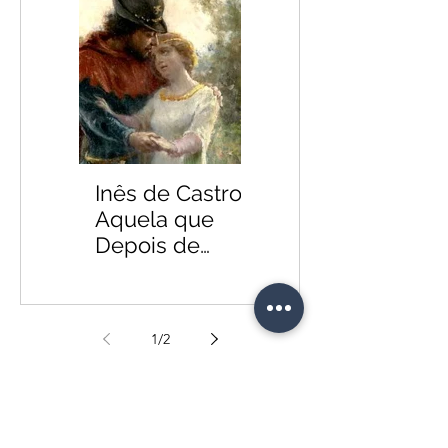
Inês de Castro:
Aquela que
Depois de
Morta foi
Rainha
1
/
2
Reserve Já