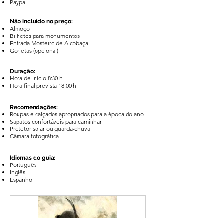
Paypal
Nāo incluído no preço:
Almoço
Bilhetes para monumentos
Entrada Mosteiro de Alcobaça
Gorjetas (opcional)
Duraçāo:
Hora de início 8:30 h
Hora final prevista 18:00 h
Recomendações:
Roupas e calçados apropriados para a época do ano
Sapatos confortáveis para caminhar
Protetor solar ou guarda-chuva
Câmara fotográfica
Idiomas do guia:
Português
Inglês
Espanhol