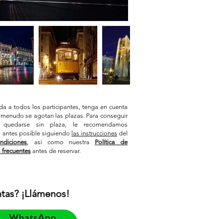
 a todos los participantes, tenga en cuenta
A menudo se agotan las plazas. Para conseguir
 quedarse sin plaza, le recomendamos
o antes posible siguiendo
las instrucciones
del
ndiciones
, así como nuestra
Política de
 frecuentes
antes de reservar.
tas? ¡Llámenos!