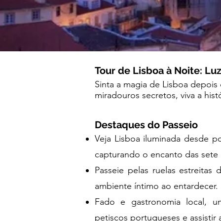
Tour de Lisboa à Noite: Luz
Sinta a magia de Lisboa depois 
miradouros secretos, viva a his
Destaques do Passeio
Veja Lisboa iluminada desde p
capturando o encanto das sete 
Passeie pelas ruelas estreitas d
ambiente íntimo ao entardecer.
Fado e gastronomia local, u
petiscos portugueses e assistir