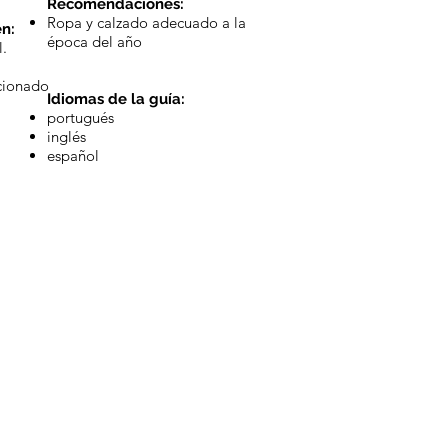
Recomendaciones:
Ropa y calzado adecuado a la
en:
época del año
l.
cionado
Idiomas de la guía:
portugués
inglés
español