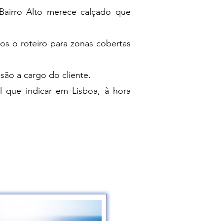
airro Alto merece calçado que
s o roteiro para zonas cobertas
a são a cargo do cliente.
 que indicar em Lisboa, à hora