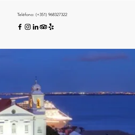
Teléfono: (+351) 968327322
g