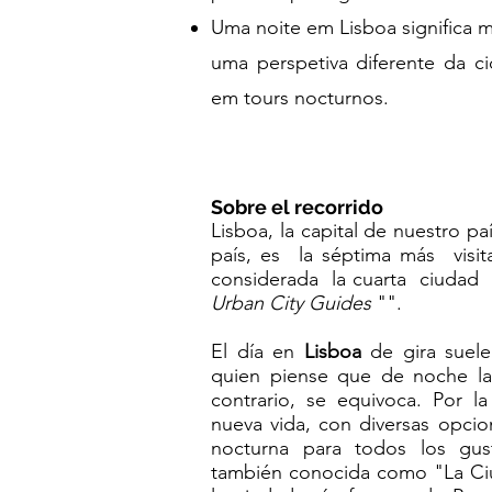
Uma noite em Lisboa significa 
uma perspetiva diferente da c
em tours nocturnos.
​Sobre el recorrido
Lisboa, la capital de nuestro p
país, es la séptima más vis
considerada la cuarta ciudad
Urban City Guides
"".
El día en
Lisboa
de gira suele
quien piense que de noche la
contrario, se equivoca. Por l
nueva vida, con diversas opcio
nocturna para todos los gust
también conocida como "La Ciu