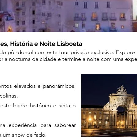
es, História e Noite Lisboeta
do pôr-do-sol com este tour privado exclusivo. Explore 
tória nocturna da cidade e termine a noite com uma expe
ontos elevados e panorâmicos,
colinas.
este bairro histórico e sinta o
ma experiência para saborear
 a um show de fado.