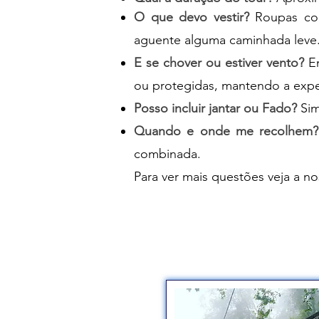
O que devo vestir?
Roupas con
aguente alguma caminhada leve. 
E se chover ou estiver vento?
Em
ou protegidas, mantendo a expe
Posso incluir jantar ou Fado?
Sim
Quando e onde me recolhem?
combinada.
Para ver mais questões veja a n