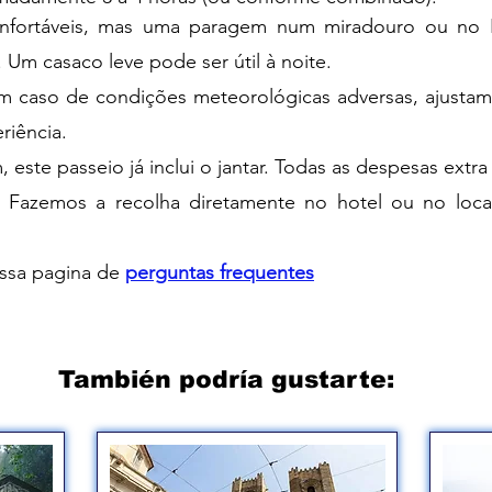
fortáveis, mas uma paragem num miradouro ou no B
Um casaco leve pode ser útil à noite.
 caso de condições meteorológicas adversas, ajustamo
riência.
, este passeio já inclui o jantar. Todas as despesas extr
Fazemos a recolha diretamente no hotel ou no local
ossa pagina de
perguntas frequentes
También podría gustarte: