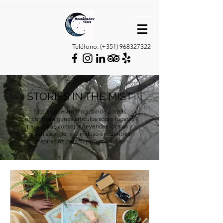
Teléfono: (+351)
968327322
STORIES IN THE MIST
Este es nuestro blog donde podrás
encontrar algunos artículos sobre lugares
para visitar, consejos, leyendas locales y
quién sabe, tal vez incluso encuentres
inspiración para tu próximo viaje.