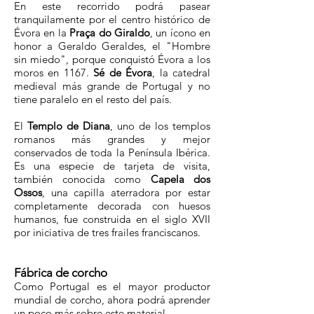
​En este recorrido podrá pasear
tranquilamente por el centro histórico de
Évora en la
Praça do Giraldo
, un ícono en
honor a Geraldo Geraldes, el "Hombre
sin miedo", porque conquistó Évora a los
moros en 1167.
Sé de Évora
, la catedral
medieval más grande de Portugal y no
tiene paralelo en el resto del país.
El
Templo de Diana
, uno de los templos
romanos más grandes y mejor
conservados de toda la Península Ibérica.
Es una especie de tarjeta de visita,
también conocida como
Capela dos
Ossos
, una capilla aterradora por estar
completamente decorada con huesos
humanos, fue construida en el siglo XVII
por iniciativa de tres frailes franciscanos.
Fábrica de corcho
Como Portugal es el mayor productor
mundial de corcho, ahora podrá aprender
un poco más sobre este material.