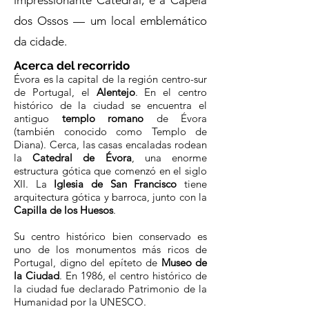
impressionante Catedral, e a Capela
dos Ossos — um local emblemático
da cidade.
Acerca del recorrido
Évora es la capital de la región centro-sur
de Portugal, el
Alentejo
. En el centro
histórico de la ciudad se encuentra el
antiguo
templo romano
de Évora
(también conocido como Templo de
Diana). Cerca, las casas encaladas rodean
la
Catedral de Évora
, una enorme
estructura gótica que comenzó en el siglo
XII. La
Iglesia de San Francisco
tiene
arquitectura gótica y barroca, junto con la
Capilla de los Huesos
.
​Su centro histórico bien conservado es
uno de los monumentos más ricos de
Portugal, digno del epíteto de
Museo de
la Ciudad
. En 1986, el centro histórico de
la ciudad fue declarado Patrimonio de la
Humanidad por la UNESCO.