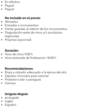
En efectivo
Paypal
Paypal
No incluido en el precio:
Almuerzo
Entradas a monumentos
Visitas guiadas al interior de los monumentos
Degustación extra de vinos y/o productos
regionales
Propinas (opcional)
Duración:
Hora de inicio 9:00 h
Hora estimada de finalización 18:00 h
Recomendaciones:
Ropa y calzado adecuado a la época del año
Zapatos cómodos para caminar
Protector solar o paraguas
Cámara
lenguas de
guía:
portugués
Inglés
Español