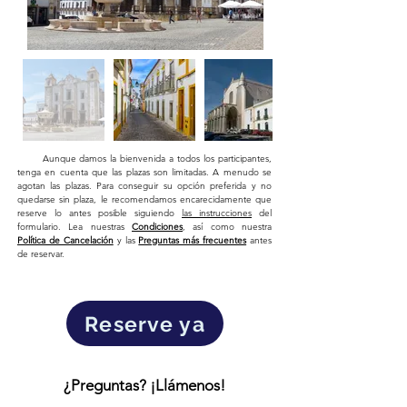
Aunque damos la bienvenida a todos los participantes,
tenga en cuenta que las plazas son limitadas. A menudo se
agotan las plazas. Para conseguir su opción preferida y no
quedarse sin plaza, le recomendamos encarecidamente que
reserve lo antes posible siguiendo
las instrucciones
del
formulario. Lea nuestras
Condiciones
, así como nuestra
Política de Cancelación
y las
Preguntas más frecuentes
antes
de reservar.
Reserve ya
¿Preguntas? ¡Llámenos!