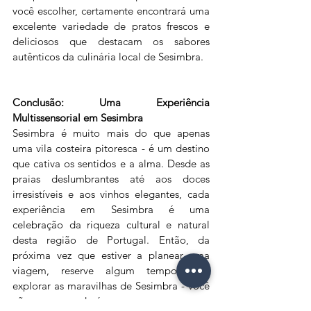
você escolher, certamente encontrará uma 
excelente variedade de pratos frescos e 
deliciosos que destacam os sabores 
autênticos da culinária local de Sesimbra.
Conclusão: Uma Experiência 
Multissensorial em Sesimbra
Sesimbra é muito mais do que apenas 
uma vila costeira pitoresca - é um destino 
que cativa os sentidos e a alma. Desde as 
praias deslumbrantes até aos doces 
irresistíveis e aos vinhos elegantes, cada 
experiência em Sesimbra é uma 
celebração da riqueza cultural e natural 
desta região de Portugal. Então, da 
próxima vez que estiver a planear uma 
viagem, reserve algum tempo para 
explorar as maravilhas de Sesimbra - você 
não se arrependerá.