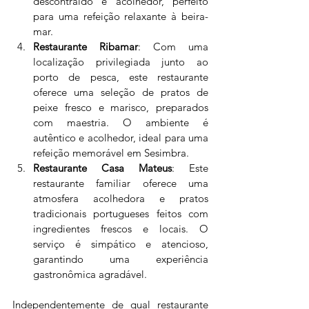
descontraído e acolhedor, perfeito 
para uma refeição relaxante à beira-
mar.
Restaurante Ribamar
: Com uma 
localização privilegiada junto ao 
porto de pesca, este restaurante 
oferece uma seleção de pratos de 
peixe fresco e marisco, preparados 
com maestria. O ambiente é 
autêntico e acolhedor, ideal para uma 
refeição memorável em Sesimbra.
Restaurante Casa Mateus
: Este 
restaurante familiar oferece uma 
atmosfera acolhedora e pratos 
tradicionais portugueses feitos com 
ingredientes frescos e locais. O 
serviço é simpático e atencioso, 
garantindo uma experiência 
gastronômica agradável.
Independentemente de qual restaurante 