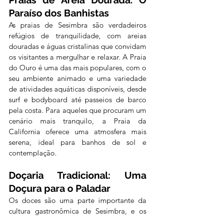
Praias de Areia Dourada: O 
Paraíso dos Banhistas
As praias de Sesimbra são verdadeiros 
refúgios de tranquilidade, com areias 
douradas e águas cristalinas que convidam 
os visitantes a mergulhar e relaxar. A Praia 
do Ouro é uma das mais populares, com o 
seu ambiente animado e uma variedade 
de atividades aquáticas disponíveis, desde 
surf e bodyboard até passeios de barco 
pela costa. Para aqueles que procuram um 
cenário mais tranquilo, a Praia da 
California oferece uma atmosfera mais 
serena, ideal para banhos de sol e 
contemplação.
Doçaria Tradicional: Uma 
Doçura para o Paladar
Os doces são uma parte importante da 
cultura gastronômica de Sesimbra, e os 