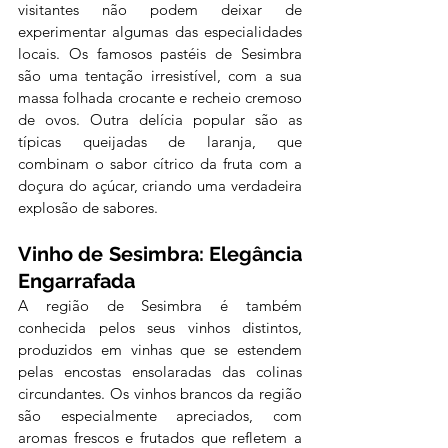
visitantes não podem deixar de 
experimentar algumas das especialidades 
locais. Os famosos pastéis de Sesimbra 
são uma tentação irresistível, com a sua 
massa folhada crocante e recheio cremoso 
de ovos. Outra delícia popular são as 
típicas queijadas de laranja, que 
combinam o sabor cítrico da fruta com a 
doçura do açúcar, criando uma verdadeira 
explosão de sabores.
Vinho de Sesimbra: Elegância 
Engarrafada
A região de Sesimbra é também 
conhecida pelos seus vinhos distintos, 
produzidos em vinhas que se estendem 
pelas encostas ensolaradas das colinas 
circundantes. Os vinhos brancos da região 
são especialmente apreciados, com 
aromas frescos e frutados que refletem a 