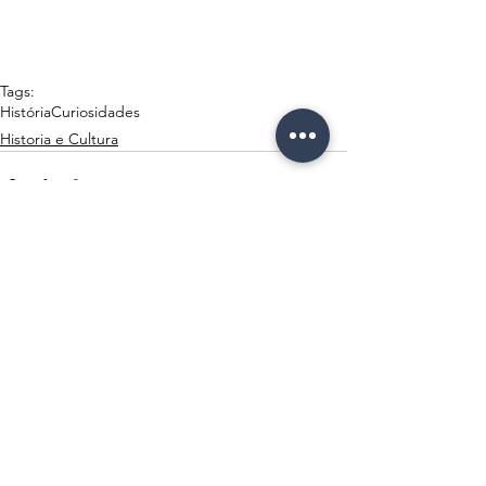
Tags:
História
Curiosidades
Historia e Cultura
Ver tudo
Posts Relacionados