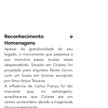
Reconhecimento e 
Homenagens
Apesar da grandiosidade do seu 
legado, o monumento que perpetua a 
sua memória passa muitas vezes 
despercebido. Situado em Colares, foi 
projetado pelo arquiteto Norte Júnior, 
com um busto em bronze esculpido 
por Artur Anjos Teixeira.
A influência de Carlos França foi tão 
marcante que, no estrangeiro, 
acreditava-se que Colares era um 
centro universitário devido à magnitude 
da sua investigação.