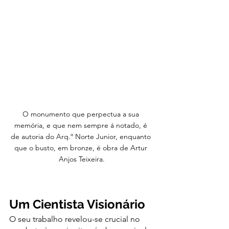
O monumento que perpectua a sua 
memória, e que nem sempre á notado, é 
de autoria do Arq.º Norte Junior, enquanto 
que o busto, em bronze, é obra de Artur 
Anjos Teixeira.
Um Cientista Visionário
O seu trabalho revelou-se crucial no 