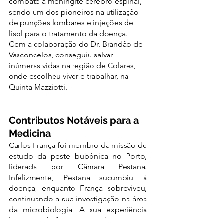
combate à meningite cérebro-espinal, 
sendo um dos pioneiros na utilização 
de punções lombares e injeções de 
lisol para o tratamento da doença. 
Com a colaboração do Dr. Brandão de 
Vasconcelos, conseguiu salvar 
inúmeras vidas na região de Colares, 
onde escolheu viver e trabalhar, na 
Quinta Mazziotti.
Contributos Notáveis para a 
Medicina
Carlos França foi membro da missão de 
estudo da peste bubónica no Porto, 
liderada por Câmara Pestana. 
Infelizmente, Pestana sucumbiu à 
doença, enquanto França sobreviveu, 
continuando a sua investigação na área 
da microbiologia. A sua experiência 