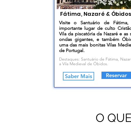
Fátima, Nazaré & Óbido
Visite o Santuário de Fátima
importante lugar de culto Cristã
Vila da piscatória da Nazaré e as 
ondas gigantes, e também Óbi
uma das mais bonitas Vilas Medie
de Portugal.
Destaques: Santuário de Fátima, Nazar
a Vila Medieval de Óbidos.
Reservar
Saber Mais
O QUE