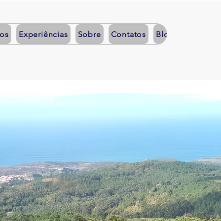
dos
Experiências
Sobre
Contatos
Blog