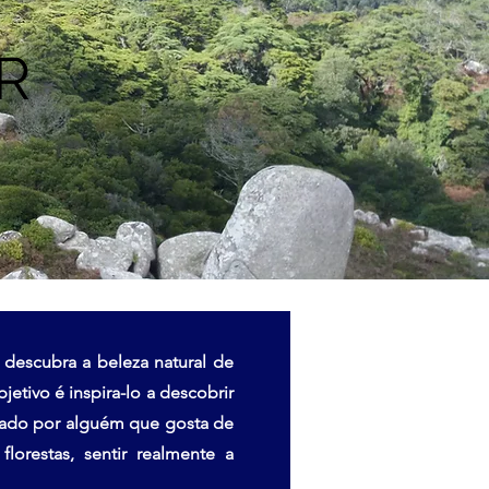
R
scubra a beleza natural de
etivo é inspira-lo a descobrir
uiado por alguém que gosta de
lorestas, sentir realmente a