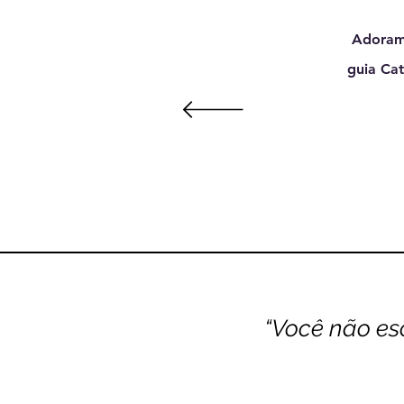
Adoramo
guia Cat
“Você não es