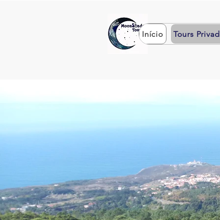
Início
Tours Priva