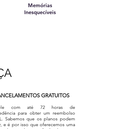
Memórias
Inesquecíveis
ÇA
ANCELAMENTOS GRATUITOS
cele com até 72 horas de
edência para obter um reembolso
L. Sabemos que os planos podem
, e é por isso que oferecemos uma