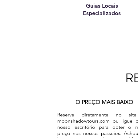
Guias Locais
Especializados
R
O PREÇO MAIS BAIXO
Reserve diretamente no si
moonshadowtours.com
ou ligue 
nosso escritório para obter o m
preço nos nossos passeios. Acho