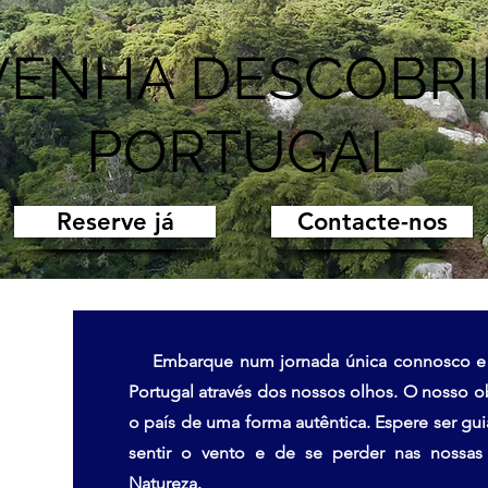
VENHA DESCOBRI
PORTUGAL
Reserve já
Contacte-nos
Embarque num jornada única connosco e de
Portugal através dos nossos olhos. O nosso obj
o país de uma forma autêntica. Espere ser g
sentir o vento e de se perder nas nossas f
Natureza.