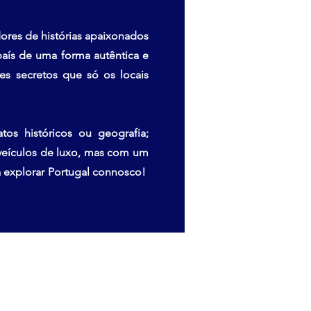
res de histórias apaixonados
país de uma forma autêntica e
es secretos que só os locais
s históricos ou geografia;
veículos de luxo, mas com um
a explorar Portugal connosco!