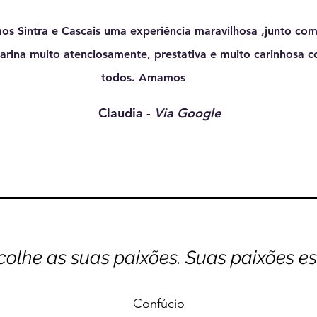
s Sintra e Cascais uma experiência maravilhosa ,junto com
arina muito atenciosamente, prestativa e muito carinhosa 
todos. Amamos
Claudia -
Via Google
colhe as suas paixões. Suas paixões e
Confúcio