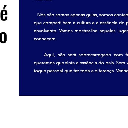
 é
Nós não somos apenas guias, somos contado
que compartilham a cultura e a essência do 
vo
envolvente. Vamos mostrar-lhe aqueles lugar
conhecem.
Aqui, não será sobrecarregado com fato
queremos que sinta a essência do país. Sem 
toque pessoal que faz toda a diferença. Venh